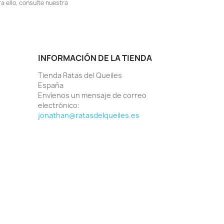
 ello, consulte nuestra
INFORMACIÓN DE LA TIENDA
Tienda Ratas del Queiles
España
Envíenos un mensaje de correo
electrónico:
jonathan@ratasdelqueiles.es