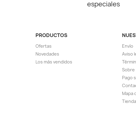
especiales
PRODUCTOS
NUES
Ofertas
Envío
Novedades
Aviso l
Los más vendidos
Términ
Sobre
Pago 
Conta
Mapa d
Tiend