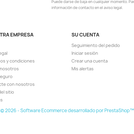
Puede darse de baja en cualquier momento. Para
información de contacto en el aviso legal.
TRA EMPRESA
SU CUENTA
Seguimiento del pedido
egal
Iniciar sesión
os y condiciones
Crear una cuenta
 nosotros
Mis alertas
seguro
cte con nosotros
el sitio
as
© 2026 - Software Ecommerce desarrollado por PrestaShop™