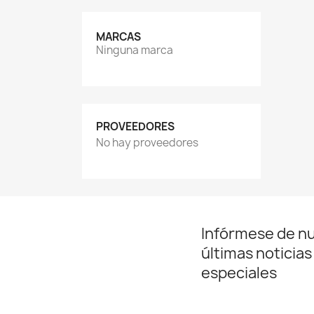
MARCAS
Ninguna marca
PROVEEDORES
No hay proveedores
Infórmese de n
últimas noticias
especiales